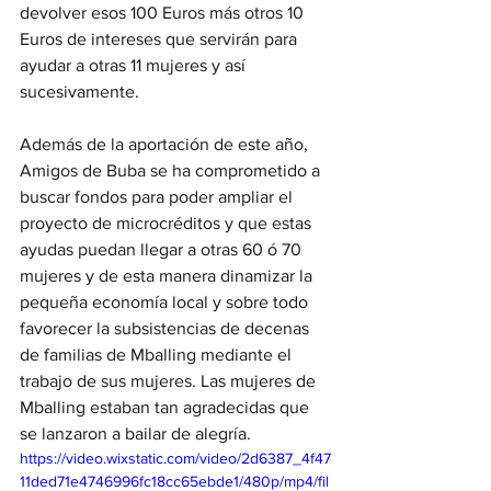
devolver esos 100 Euros más otros 10 
Euros de intereses que servirán para 
ayudar a otras 11 mujeres y así 
sucesivamente.
Además de la aportación de este año, 
Amigos de Buba se ha comprometido a 
buscar fondos para poder ampliar el 
proyecto de microcréditos y que estas 
ayudas puedan llegar a otras 60 ó 70 
mujeres y de esta manera dinamizar la 
pequeña economía local y sobre todo 
favorecer la subsistencias de decenas 
de familias de Mballing mediante el 
trabajo de sus mujeres. Las mujeres de 
Mballing estaban tan agradecidas que 
se lanzaron a bailar de alegría.
https://video.wixstatic.com/video/2d6387_4f47
11ded71e4746996fc18cc65ebde1/480p/mp4/fil