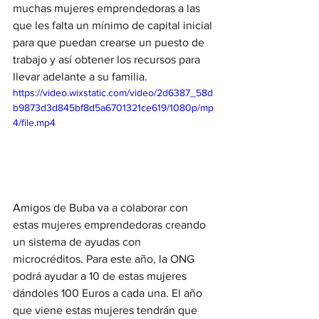
muchas mujeres emprendedoras a las 
que les falta un mínimo de capital inicial 
para que puedan crearse un puesto de 
trabajo y así obtener los recursos para 
llevar adelante a su familia.
https://video.wixstatic.com/video/2d6387_58d
b9873d3d845bf8d5a6701321ce619/1080p/mp
4/file.mp4
Amigos de Buba va a colaborar con 
estas mujeres emprendedoras creando 
un sistema de ayudas con 
microcréditos. Para este año, la ONG 
podrá ayudar a 10 de estas mujeres 
dándoles 100 Euros a cada una. El año 
que viene estas mujeres tendrán que 