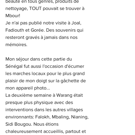
beauté en tous genres, produits de 
nettoyage, TOUT pouvait se trouver à 
Mbour! 
Je n'ai pas publié notre visite à Joal, 
Fadiouth et Gorée. Des souvenirs qui 
resteront gravés à jamais dans nos 
mémoires. 
Mon séjour dans cette partie du 
Sénégal fut aussi l'occasion d'écumer 
les marches locaux pour le plus grand 
plaisir de mon doigt sur la gâchette de 
mon appareil photo... 
La deuxième semaine à Warang était 
presque plus physique avec des 
interventions dans les autres villages 
environnants: Falokh, Mbaling, Nianing, 
Sidi Bougou. Nous étions 
chaleureusement accueillis, partout et 