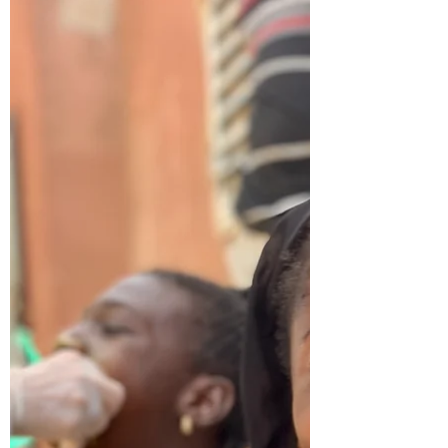
entre los caminos de tierra de Senegal.
Situado a pocos kilómetros de la ciudad
pesquera de Mbour, ni...