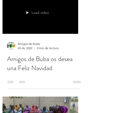
Load video
Amigos de Buba
24 dic 2022
0 min de lectura
Amigos de Buba os desea
una Feliz Navidad