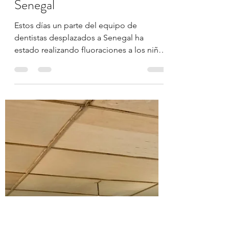
Amigos de Buba
13 nov 2022
1 min de lectura
Fluoraciones en centros
escolares de los pueblos de
Senegal
Estos días un parte del equipo de
dentistas desplazados a Senegal ha
estado realizando fluoraciones a los niños
de pequeños pueblos del...