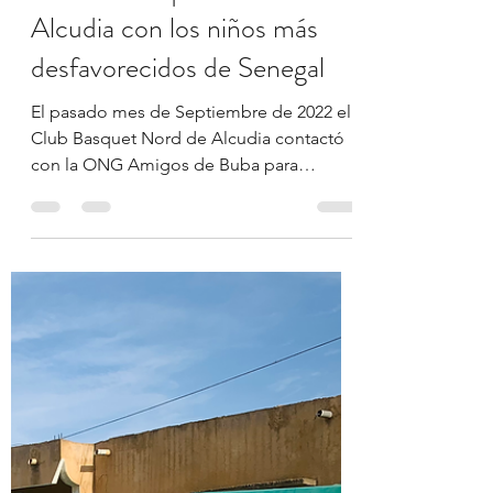
Amigos de Buba
13 nov 2022
1 min de lectura
El Club Basquet Nord de
Alcudia con los niños más
desfavorecidos de Senegal
El pasado mes de Septiembre de 2022 el
Club Basquet Nord de Alcudia contactó
con la ONG Amigos de Buba para
colaborar con los niños más...