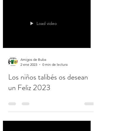
Load video
Amigos de Buba
2 ene 2023
0 min de lectura
Los niños talibés os desean
un Feliz 2023