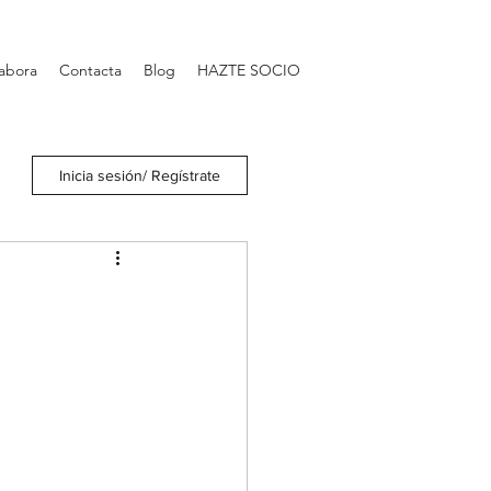
abora
Contacta
Blog
HAZTE SOCIO
Inicia sesión/ Regístrate